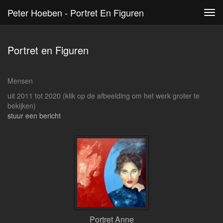
Peter Hoeben - Portret En Figuren
Tog
navi
Portret en Figuren
Mensen
uit 2011 tot 2020
(klik op de afbeelding om het werk groter te
bekijken)
stuur een bericht
Portret Anne