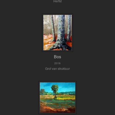
Herfst
Bos
2016
Grof van struktuur