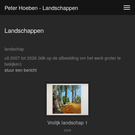
Peter Hoeben - Landschappen
Tog
navi
Landschappen
landschap
uit 2007 tot 2026
(klik op de afbeelding om het werk groter te
bekijken)
stuur een bericht
Vrolijk landschap 1
2026