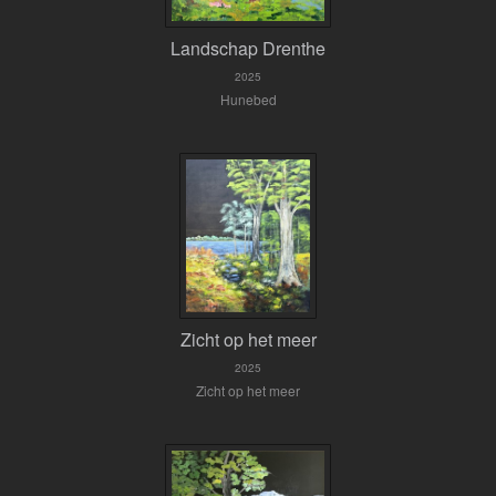
Landschap Drenthe
2025
Hunebed
Zicht op het meer
2025
Zicht op het meer