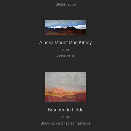
Belgie 2009
Alaska Mount Mac Kinley
2010
Acryl 2010
Brandende heide
2010
Brand op de Strabrechtseheide