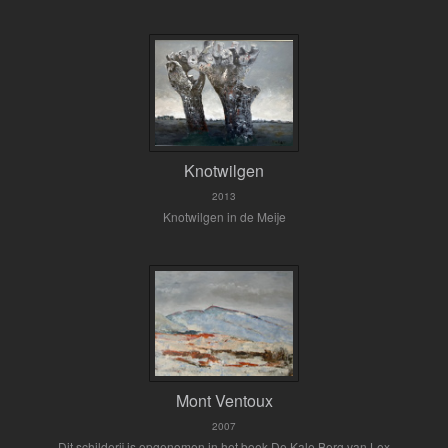
Knotwilgen
2013
Knotwilgen in de Meije
Mont Ventoux
2007
Dit schilderij is opgenomen in het boek De Kale Berg van Lex