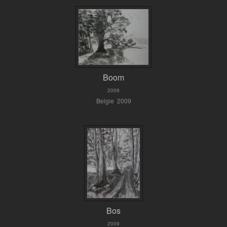
Boom
2009
Belgie 2009
Bos
2009