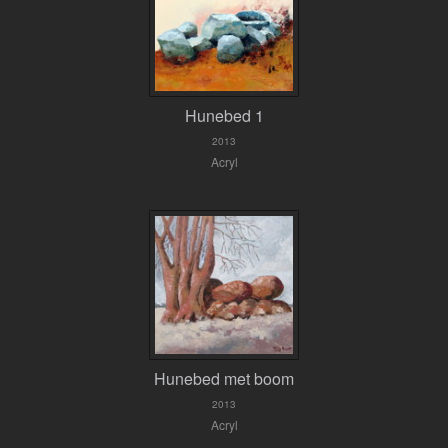
Hunebed 1
2013
Acryl
Hunebed met boom
2013
Acryl