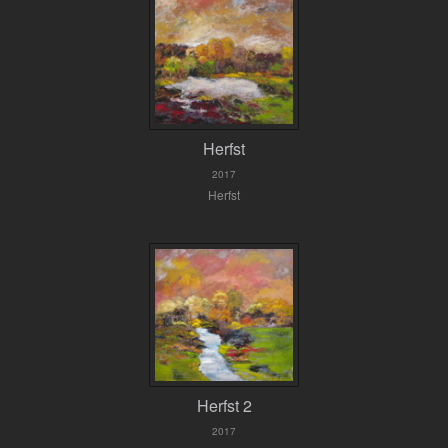
Herfst
2017
Herfst
Herfst 2
2017