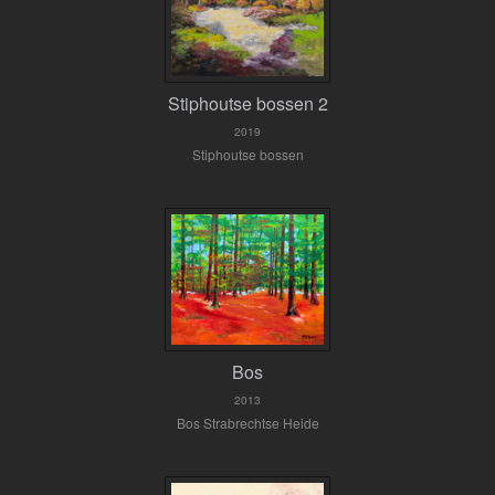
Stiphoutse bossen 2
2019
Stiphoutse bossen
Bos
2013
Bos Strabrechtse Heide