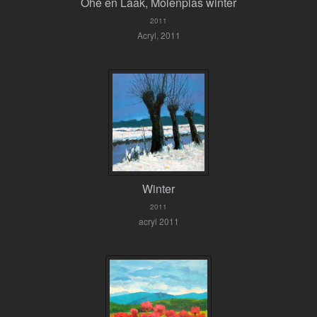
Ohé en Laak, Molenplas winter
2011
Acryl, 2011
Winter
2011
acryl 2011